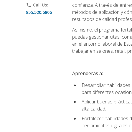
confianza. A través de entren
phone
Call Us:
métodos de aplicación y cómo
855.520.6806
resultados de calidad profes
Asimismo, el programa fortal
puedas gestionar citas, comu
en el entorno laboral de Est
trabajar en salones, retail,
Aprenderás a:
Desarrollar habilidades 
para diferentes ocasion
Aplicar buenas prácticas
alta calidad.
Fortalecer habilidades d
herramientas digitales e