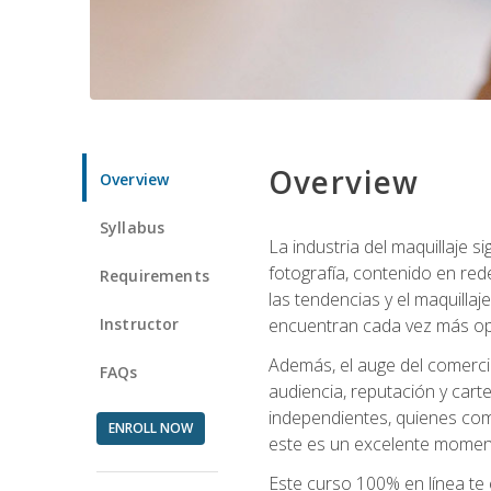
Overview
Overview
Syllabus
La industria del maquillaje 
fotografía, contenido en red
Requirements
las tendencias y el maquillaj
Instructor
encuentran cada vez más opo
Además, el auge del comercio
FAQs
audiencia, reputación y carte
independientes, quienes comb
ENROLL NOW
este es un excelente moment
Este curso 100% en línea te e