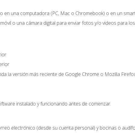
o en una computadora (PC, Mac o Chromebook) o en un smartp
móvil o una cámara digital para enviar fotos y/o videos para los 
ior
rior
a la versión más reciente de Google Chrome o Mozilla Firefox
oftware instalado y funcionando antes de comenzar.
rreo electrónico (desde su cuenta personal) y bocinas o audíf