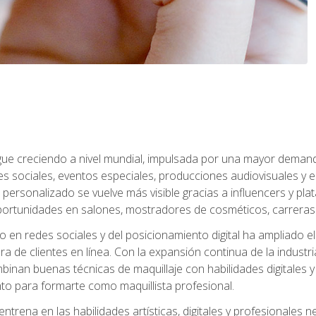
sigue creciendo a nivel mundial, impulsada por una mayor deman
es sociales, eventos especiales, producciones audiovisuales y 
e personalizado se vuelve más visible gracias a influencers y plat
rtunidades en salones, mostradores de cosméticos, carreras f
 en redes sociales y del posicionamiento digital ha ampliado e
ra de clientes en línea. Con la expansión continua de la industr
inan buenas técnicas de maquillaje con habilidades digitales y
o para formarte como maquillista profesional.
ntrena en las habilidades artísticas, digitales y profesionales 