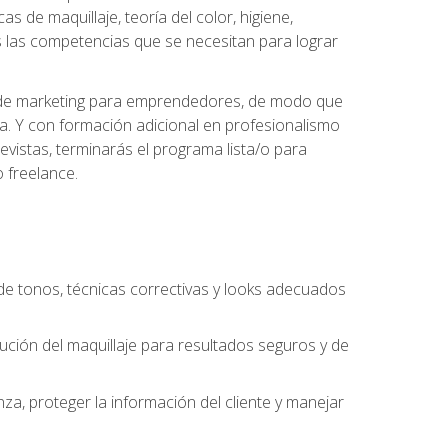
s de maquillaje, teoría del color, higiene,
s las competencias que se necesitan para lograr
des de marketing para emprendedores, de modo que
da. Y con formación adicional en profesionalismo
vistas, terminarás el programa lista/o para
 freelance.
n de tonos, técnicas correctivas y looks adecuados
cución del maquillaje para resultados seguros y de
nza, proteger la información del cliente y manejar