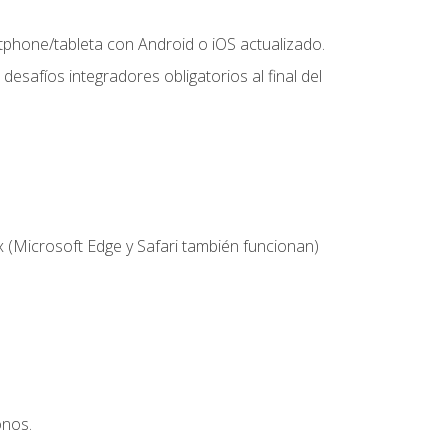
hone/tableta con Android o iOS actualizado.
desafíos integradores obligatorios al final del
 (Microsoft Edge y Safari también funcionan)
onos.