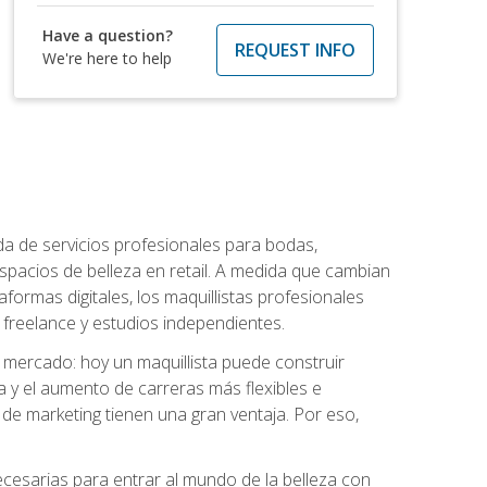
Have a question?
REQUEST INFO
We're here to help
da de servicios profesionales para bodas,
espacios de belleza en retail. A medida que cambian
aformas digitales, los maquillistas profesionales
reelance y estudios independientes.
l mercado: hoy un maquillista puede construir
ia y el aumento de carreras más flexibles e
 de marketing tienen una gran ventaja. Por eso,
necesarias para entrar al mundo de la belleza con