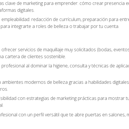
s clave de marketing para emprender: cómo crear presencia en 
formas digitales.
e empleabilidad: redacción de currículum, preparación para entr
para integrarte a roles de belleza o trabajar por tu cuenta.
ofrecer servicios de maquillaje muy solicitados (bodas, eventos,
 cartera de clientes sostenible.
 profesional al dominar la higiene, consulta y técnicas de aplica
mbientes modernos de belleza gracias a habilidades digitales q
ros.
sibilidad con estrategias de marketing prácticas para mostrar tu 
l.
ofesional con un perfil versátil que te abre puertas en salones