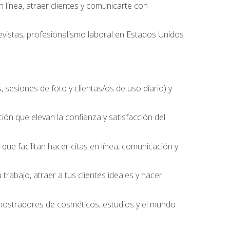
línea, atraer clientes y comunicarte con
evistas, profesionalismo laboral en Estados Unidos
 sesiones de foto y clientas/os de uso diario) y
ción que elevan la confianza y satisfacción del
ue facilitan hacer citas en línea, comunicación y
trabajo, atraer a tus clientes ideales y hacer
, mostradores de cosméticos, estudios y el mundo