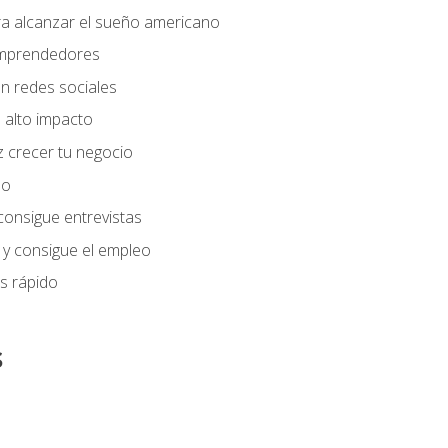
ra alcanzar el sueño americano
 emprendedores
n redes sociales
 alto impacto
 crecer tu negocio
eo
 consigue entrevistas
 y consigue el empleo
s rápido
s