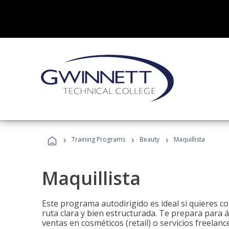
›
›
›
Training Programs
Beauty
Maquillista
Maquillista
Este programa autodirigido es ideal si quieres c
ruta clara y bien estructurada. Te prepara para 
ventas en cosméticos (retail) o servicios freelance