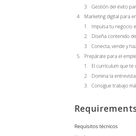
Gestión del éxito pa
Marketing digital para
Impulsa tu negocio e
Diseña contenido de
Conecta, vende y haz
Prepárate para el empl
El currículum que te
Domina la entrevista
Consigue trabajo má
Requirement
Requisitos técnicos