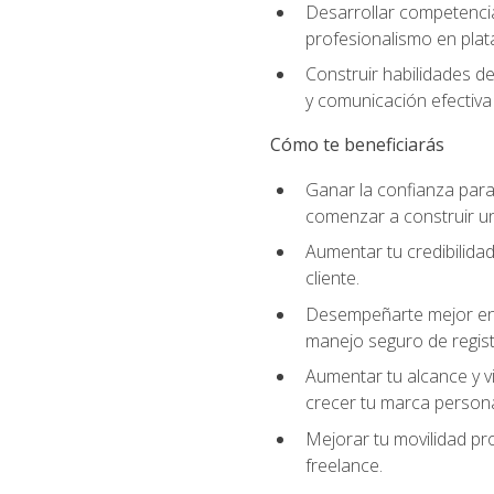
Desarrollar competencia
profesionalismo en plata
Construir habilidades d
y comunicación efectiva 
Cómo te beneficiarás
Ganar la confianza para 
comenzar a construir una
Aumentar tu credibilidad
cliente.
Desempeñarte mejor en a
manejo seguro de regist
Aumentar tu alcance y vi
crecer tu marca persona
Mejorar tu movilidad pr
freelance.