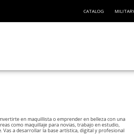
CATALOG
MILITAR
onvertirte en maquillista o emprender en belleza con una
áreas como maquillaje para novias, trabajo en estudio,
. Vas a desarrollar la base artística, digital y profesional