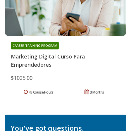
CAREER TRAINING PROGRAM
Marketing Digital Curso Para
Emprendedores
$1025.00
49 Course Hours
3 Months
You've got questions.