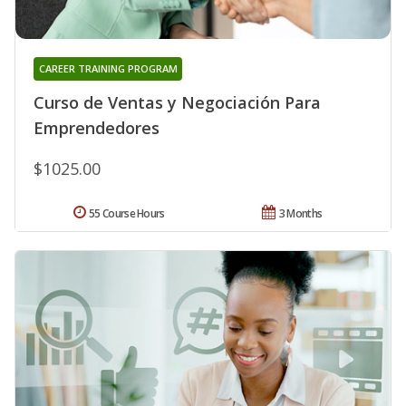
CAREER TRAINING PROGRAM
Curso de Ventas y Negociación Para
Emprendedores
$1025.00
55 Course Hours
3 Months