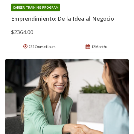
CAREER TRAINING PROGRAM
Emprendimiento: De la Idea al Negocio
$2364.00
222 Course Hours
12 Months